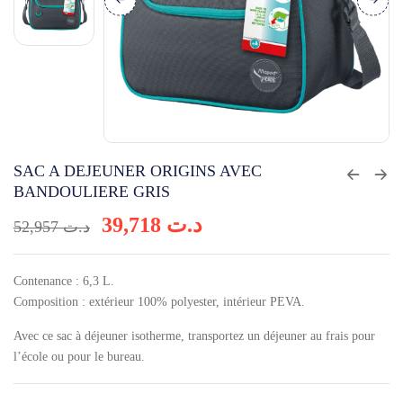
SAC A DEJEUNER ORIGINS AVEC
BANDOULIERE GRIS
39,718
د.ت
52,957
د.ت
Contenance : 6,3 L.
Composition : extérieur 100% polyester, intérieur PEVA.
Avec ce sac à déjeuner isotherme, transportez un déjeuner au frais pour
l’école ou pour le bureau.