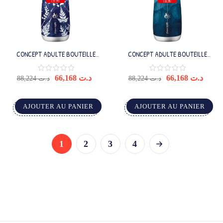
CONCEPT ADULTE BOUTEILLE
CONCEPT ADULTE BOUTEILLE
ISOTHERME 500ML
ISOTHERME 500ML
66,168
د.ت
66,168
د.ت
88,224
د.ت
88,224
د.ت
AJOUTER AU PANIER
AJOUTER AU PANIER
1
2
3
4