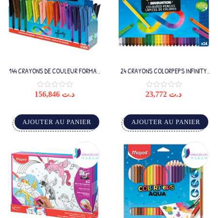
144 CRAYONS DE COULEUR FORMAT
24 CRAYONS COLORPEPS INFINITY
ECOLE INFINITY
MAPED
156,846
د.ت
23,772
د.ت
AJOUTER AU PANIER
AJOUTER AU PANIER