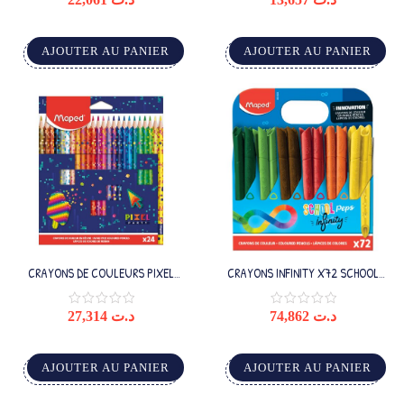
AJOUTER AU PANIER
AJOUTER AU PANIER
CRAYONS DE COULEURS PIXEL
CRAYONS INFINITY X72 SCHOOL
PARTY X24
PACK
27,314
د.ت
74,862
د.ت
AJOUTER AU PANIER
AJOUTER AU PANIER