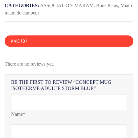
ADULTE
CATEGORIES:
ASSOCIATION MARAM
,
Bons Plans
,
Miam-
STORM
miam de campeur
BLUE
AVIS (0)
There are no reviews yet.
BE THE FIRST TO REVIEW “CONCEPT MUG
ISOTHERME ADULTE STORM BLUE”
Name*