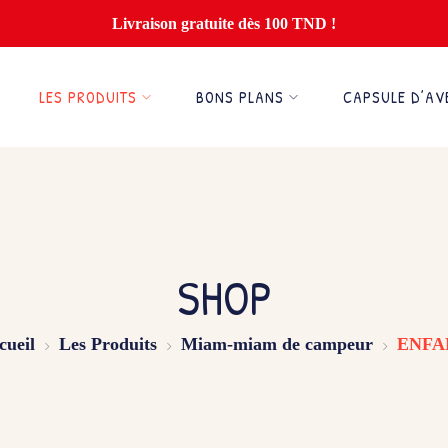
Livraison gratuite dès 100 TND !
LES PRODUITS
BONS PLANS
CAPSULE D’AV
SHOP
cueil
Les Produits
Miam-miam de campeur
ENFA