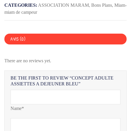
A
CATEGORIES:
ASSOCIATION MARAM
,
Bons Plans
,
Miam-
DEJEUNER
miam de campeur
BLEU
AVIS (0)
There are no reviews yet.
BE THE FIRST TO REVIEW “CONCEPT ADULTE
ASSIETTES A DEJEUNER BLEU”
Name*