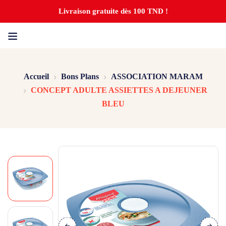
Livraison gratuite dès 100 TND !
Accueil
Bons Plans
ASSOCIATION MARAM
CONCEPT ADULTE ASSIETTES A DEJEUNER
BLEU