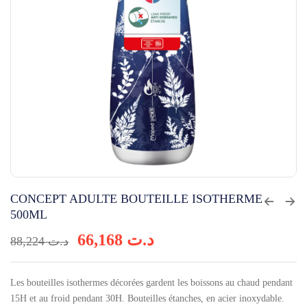
CONCEPT ADULTE BOUTEILLE ISOTHERME
500ML
66,168
د.ت
88,224
د.ت
Les bouteilles isothermes décorées gardent les boissons au chaud pendant
15H et au froid pendant 30H. Bouteilles étanches, en acier inoxydable.