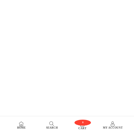
0
HOME
SEARCH
MY ACCOUNT
CART