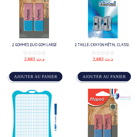
2 GOMMES DUO GOM LARGE
2 TAILLE-CRAYON MÉTAL CLASSIC
1TROU
2,682
د.ت
2,682
د.ت
AJOUTER AU PANIER
AJOUTER AU PANIER