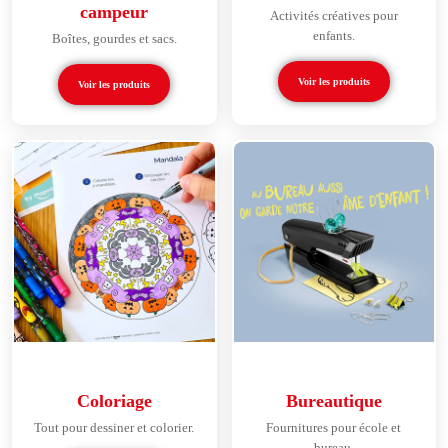
campeur
Activités créatives pour
enfants.
Boîtes, gourdes et sacs.
Voir les produits
Voir les produits
Coloriage
Bureautique
Tout pour dessiner et colorier.
Fournitures pour école et
bureau.