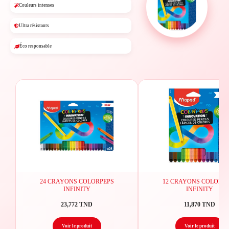
Couleurs intenses
Ultra résistants
Éco responsable
24 CRAYONS COLORPEPS
12 CRAYONS COLORPE
INFINITY
INFINITY
23,772 TND
11,870 TND
Voir le produit
Voir le produit