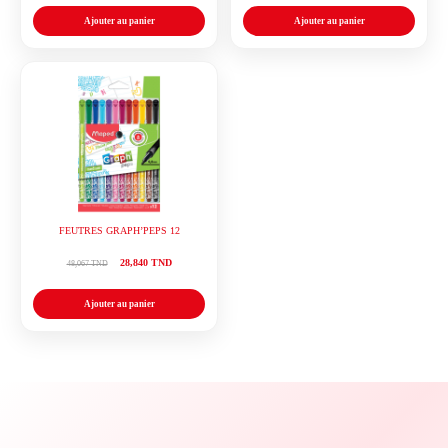
Ajouter au panier
Ajouter au panier
FEUTRES GRAPH’PEPS 12
28,840 TND
48,067 TND
Ajouter au panier