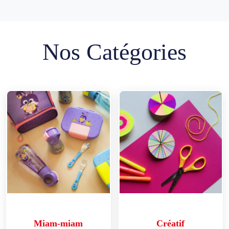
Nos Catégories
Miam-miam
Créatif