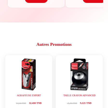
Autres Promotions
AGRAFEUSE EXPERT
TAILLE CRAYON ADVANCED
32,410 TND
9,121 TND
54,016 TND
15,202 TND