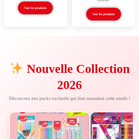
Voir les produits
Voir les produits
Nouvelle Collection
2026
Découvrez nos packs exclusifs qui font sensation cette année !