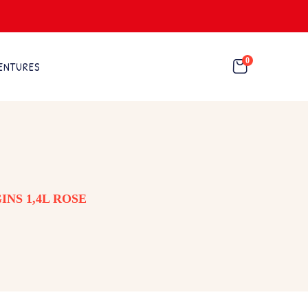
0
ENTURES
INS 1,4L ROSE