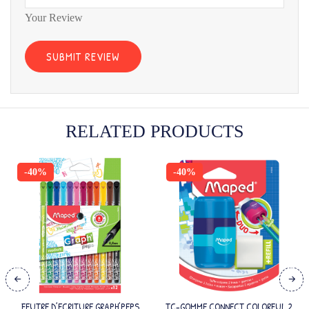
Your Review
RELATED PRODUCTS
-40%
-40%
FEUTRE D’ECRITURE GRAPH’PEPS
TC-GOMME CONNECT COLORFUL 2