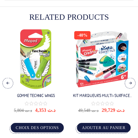
RELATED PRODUCTS
-40%
GOMME TECHNIC WINGS
KIT MARQUEURS MULTI-SURFACES
EFFACABLES
Le
Le
4,353
د.ت
29,729
د.ت
5,804
د.ت
49,548
د.ت
prix
prix
initial
actue
était :
est :
CHOIX DES OPTIONS
AJOUTER AU PANIER
د.ت 49,548.