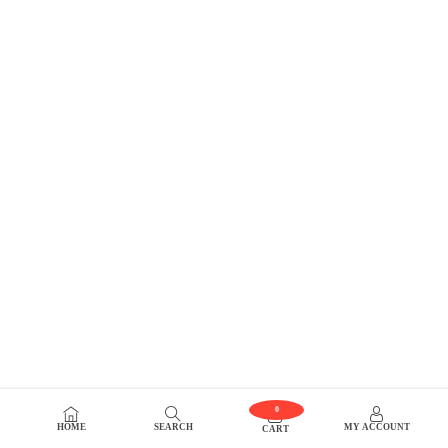
0
HOME
SEARCH
MY ACCOUNT
CART