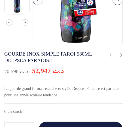
GOURDE INOX SIMPLE PAROI 580ML
DEEPSEA PARADISE
52,947
د.ت
70,596
د.ت
La gourde grand format, étanche et stylée Deepsea Paradise est parfaite
pour une année scolaire tendance.
6 en stock
quantité