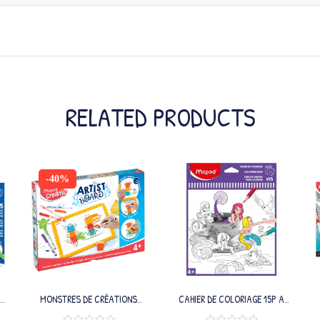
RELATED PRODUCTS
-40%
MONSTRES DE CRÉATIONS
CAHIER DE COLORIAGE 15P A
MAGNÉTIQUES ET EFFAÇABLES
SPIR