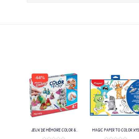
-64%
JEUX DE MÉMOIRE COLOR &
MAGIC PAPER TO COLOR X15
PLAY
MANCHON EN CARTON DE