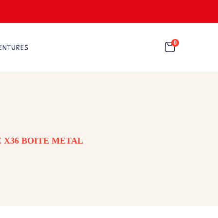
0
ENTURES
 X36 BOITE METAL