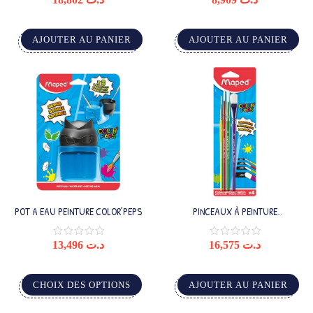
AJOUTER AU PANIER
AJOUTER AU PANIER
POT A EAU PEINTURE COLOR’PEPS
PINCEAUX À PEINTURE
SYNTHÉTIQUES X4
13,496
د.ت
16,575
د.ت
CHOIX DES OPTIONS
AJOUTER AU PANIER