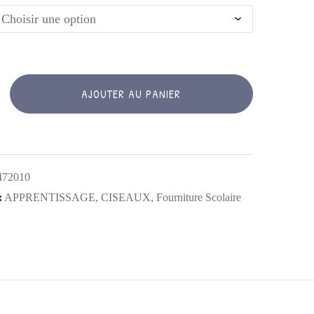
AJOUTER AU PANIER
472010
:
APPRENTISSAGE
,
CISEAUX
,
Fourniture Scolaire