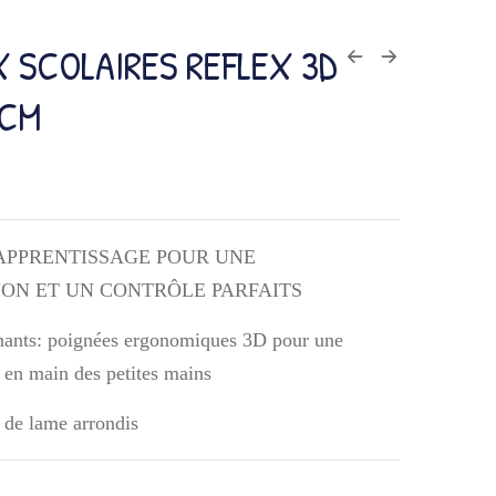
 SCOLAIRES REFLEX 3D
2CM
APPRENTISSAGE POUR UNE
ON ET UN CONTRÔLE PARFAITS
nants: poignées ergonomiques 3D pour une
e en main des petites mains
s de lame arrondis