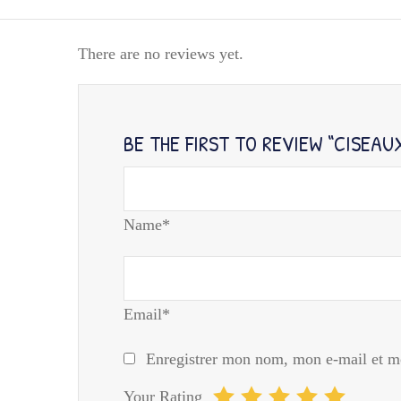
There are no reviews yet.
BE THE FIRST TO REVIEW “CISEAU
Name*
Email*
Enregistrer mon nom, mon e-mail et mo
Your Rating