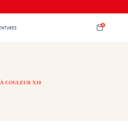
0
ENTURES
 À COULEUR X10