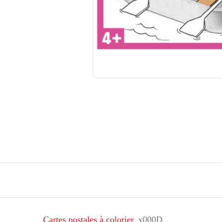
Cartes postales à colorier
_x000D_