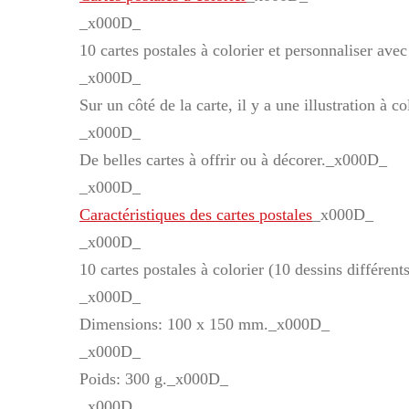
_x000D_
10 cartes postales à colorier et personnaliser av
_x000D_
Sur un côté de la carte, il y a une illustration à 
_x000D_
De belles cartes à offrir ou à décorer._x000D_
_x000D_
Caractéristiques des cartes postales
_x000D_
_x000D_
10 cartes postales à colorier (10 dessins différen
_x000D_
Dimensions: 100 x 150 mm._x000D_
_x000D_
Poids: 300 g._x000D_
_x000D_