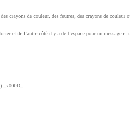
ec des crayons de couleur, des feutres, des crayons de couleur
colorier et de l’autre côté il y a de l’espace pour un message 
ts)._x000D_