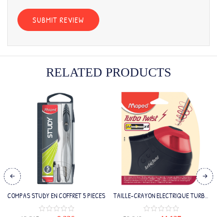
RELATED PRODUCTS
COMPAS STUDY EN COFFRET 5 PIECES
TAILLE-CRAYON ELECTRIQUE TURBO
TWIST