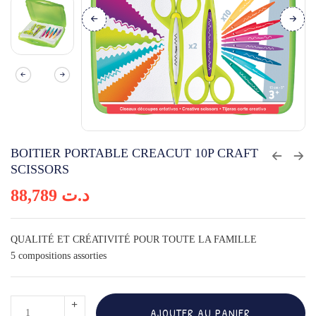
BOITIER PORTABLE CREACUT 10P CRAFT
SCISSORS
88,789
د.ت
QUALITÉ ET CRÉATIVITÉ POUR TOUTE LA FAMILLE
5 compositions assorties
quantité
AJOUTER AU PANIER