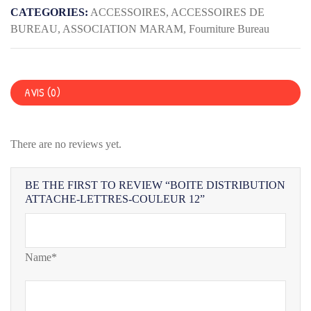
LETTRES-
CATEGORIES:
ACCESSOIRES
,
ACCESSOIRES DE
COULEUR
BUREAU
,
ASSOCIATION MARAM
,
Fourniture Bureau
12
AVIS (0)
There are no reviews yet.
BE THE FIRST TO REVIEW “BOITE DISTRIBUTION
ATTACHE-LETTRES-COULEUR 12”
Name*