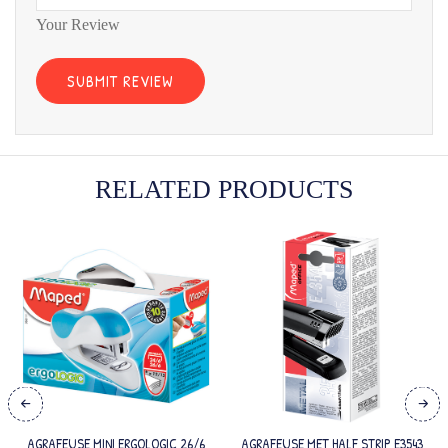
Your Review
RELATED PRODUCTS
AGRAFEUSE MINI ERGOLOGIC 26/6
AGRAFEUSE MET HALF STRIP E3543