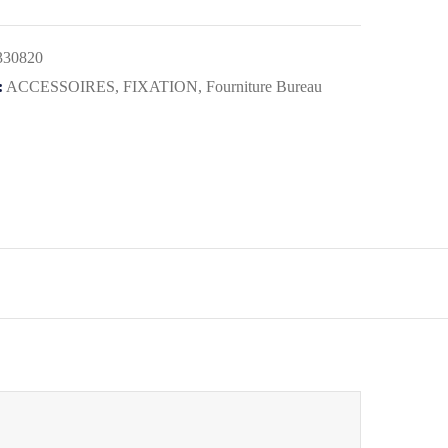
330820
:
ACCESSOIRES
,
FIXATION
,
Fourniture Bureau