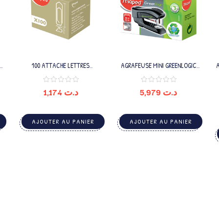
100 ATTACHE LETTRES
AGRAFEUSE MINI GREENLOGIC
STANDARD 25MM
24/6
1,174
د.ت
5,979
د.ت
AJOUTER AU PANIER
AJOUTER AU PANIER