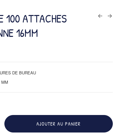
E 100 ATTACHES
NNE 16MM
TURES DE BUREAU
7 MM
AJOUTER AU PANIER