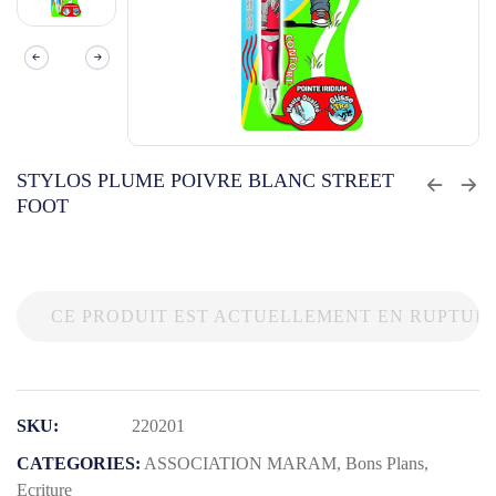
STYLOS PLUME POIVRE BLANC STREET
FOOT
CE PRODUIT EST ACTUELLEMENT EN RUPTURE
SKU:
220201
CATEGORIES:
ASSOCIATION MARAM
,
Bons Plans
,
Ecriture