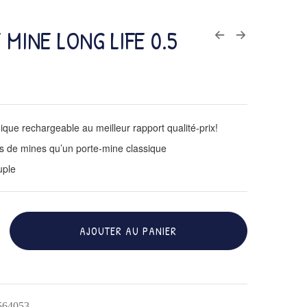
 MINE LONG LIFE 0.5
que rechargeable au meilleur rapport qualité-prix!
s de mines qu’un porte-mine classique
uple
AJOUTER AU PANIER
564053