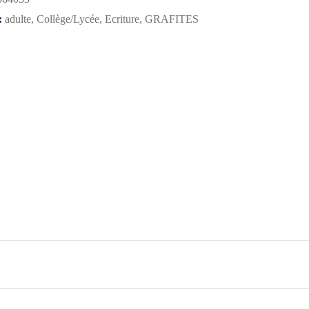
:
adulte
,
Collège/Lycée
,
Ecriture
,
GRAFITES