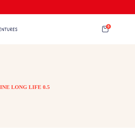
0
ENTURES
INE LONG LIFE 0.5