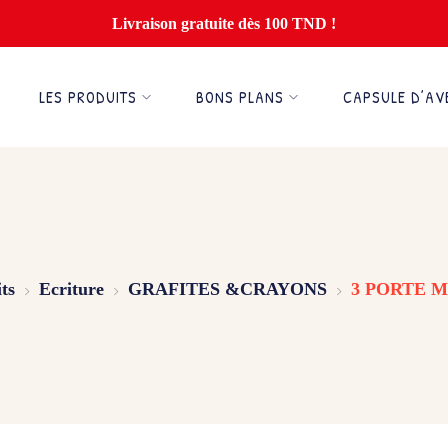
Livraison gratuite dès 100 TND !
LES PRODUITS
BONS PLANS
CAPSULE D’AV
ts
Ecriture
GRAFITES &CRAYONS
3 PORTE M