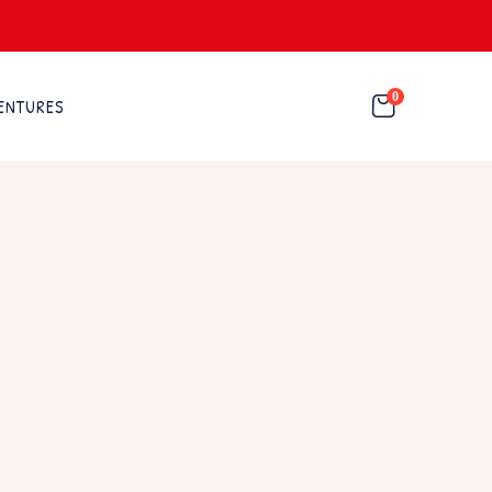
0
ENTURES