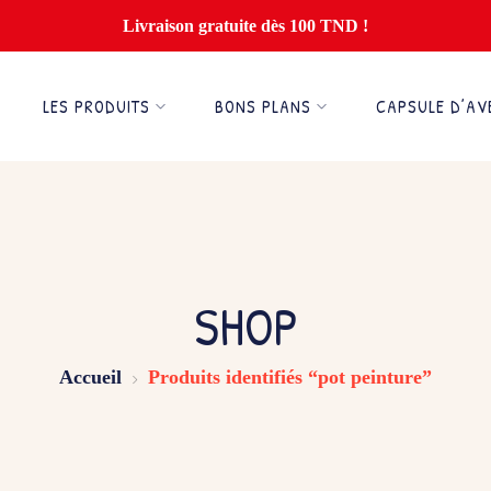
Livraison gratuite dès 100 TND !
LES PRODUITS
BONS PLANS
CAPSULE D’AV
SHOP
Accueil
Produits identifiés “pot peinture”