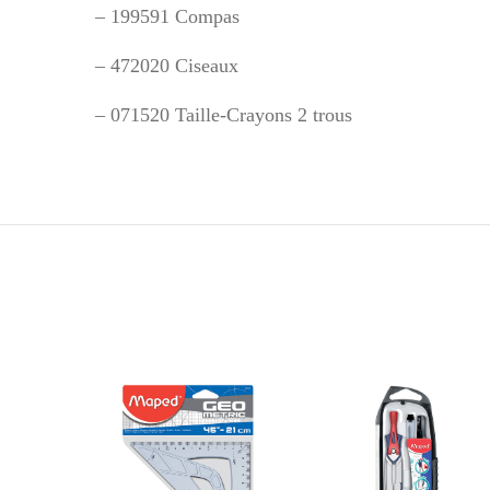
– 199591 Compas
– 472020 Ciseaux
– 071520 Taille-Crayons 2 trous