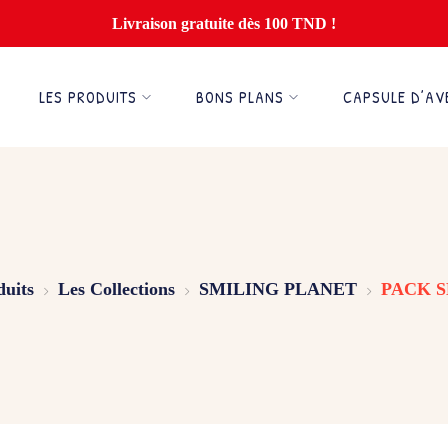
Livraison gratuite dès 100 TND !
LES PRODUITS
BONS PLANS
CAPSULE D’AV
duits
Les Collections
SMILING PLANET
PACK S