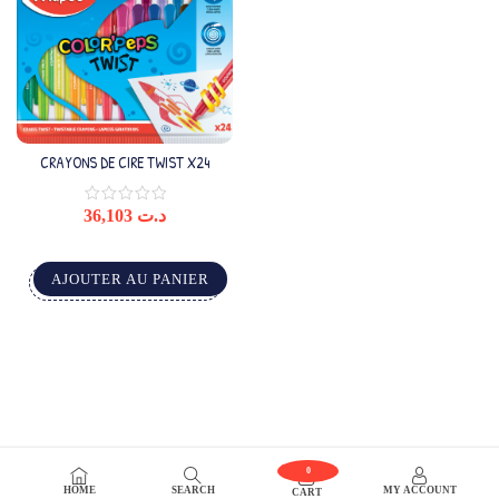
CRAYONS DE CIRE TWIST X24
36,103
د.ت
AJOUTER AU PANIER
0
HOME
SEARCH
MY ACCOUNT
CART