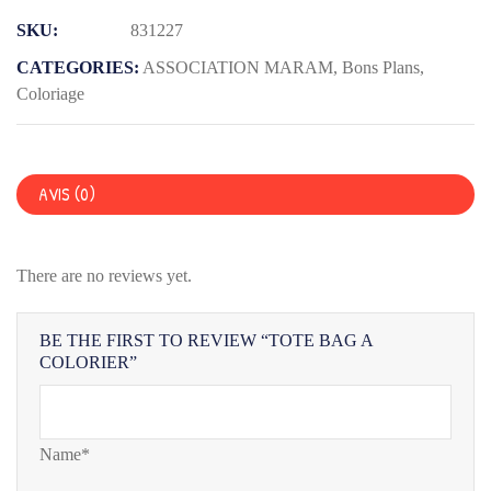
A
SKU:
831227
COLORIER
CATEGORIES:
ASSOCIATION MARAM
,
Bons Plans
,
Coloriage
AVIS (0)
There are no reviews yet.
BE THE FIRST TO REVIEW “TOTE BAG A
COLORIER”
Name*