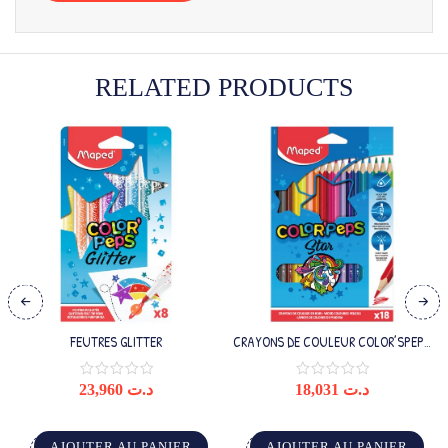
RELATED PRODUCTS
FEUTRES GLITTER
CRAYONS DE COULEUR COLOR’SPEPS
X18
23,960
د.ت
18,031
د.ت
AJOUTER AU PANIER
AJOUTER AU PANIER