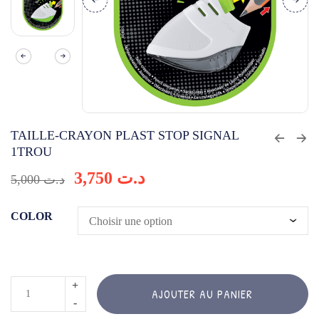
TAILLE-CRAYON PLAST STOP SIGNAL
1TROU
3,750
د.ت
5,000
د.ت
COLOR
quantité
AJOUTER AU PANIER
de