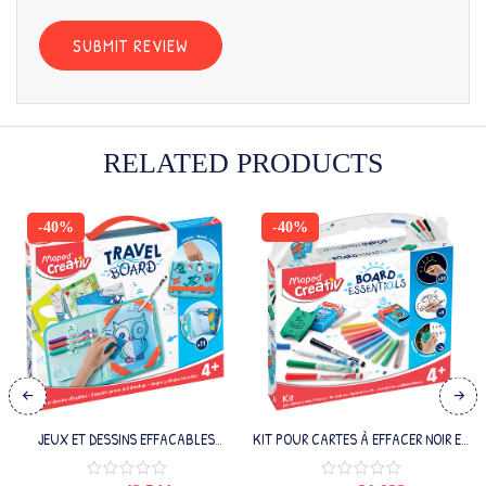
RELATED PRODUCTS
-40%
-40%
JEUX ET DESSINS EFFACABLES
KIT POUR CARTES À EFFACER NOIR ET
ANIMAUX
SEC