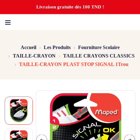
Livraison gratuite dès 100 TND !
Accueil
Les Produits
Fourniture Scolaire
TAILLE-CRAYON
TAILLE CRAYONS CLASSICS
TAILLE-CRAYON PLAST STOP SIGNAL 1Trou