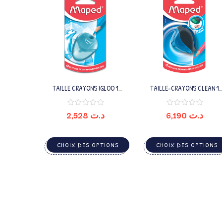
TAILLE CRAYONS IGLOO 1
TAILLE-CRAYONS CLEAN 1
TROUS
TROU
2,528
د.ت
6,190
د.ت
CHOIX DES OPTIONS
CHOIX DES OPTIONS