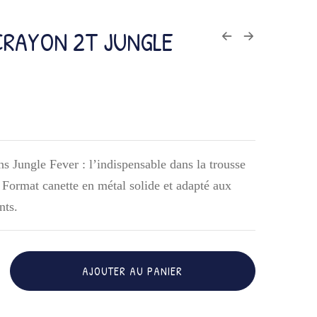
CRAYON 2T JUNGLE
ns Jungle Fever : l’indispensable dans la trousse
. Format canette en métal solide et adapté aux
nts.
AJOUTER AU PANIER