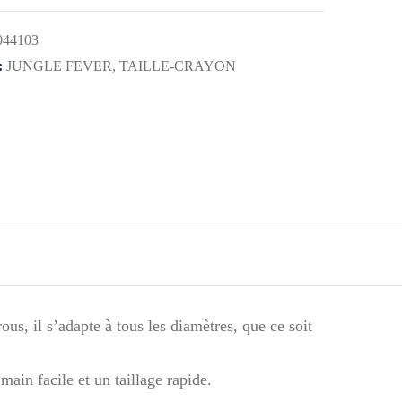
044103
:
JUNGLE FEVER
,
TAILLE-CRAYON
s, il s’adapte à tous les diamètres, que ce soit
ain facile et un taillage rapide.