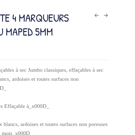
TE 4 MARQUEURS
U MAPED 5MM
çables à sec Jumbo classiques, effaçables à sec
ancs, ardoises et toutes surfaces non
0D_
es Effaçable à_x000D_
x blancs, ardoises et toutes surfaces non poreuses
n mois_x000D_