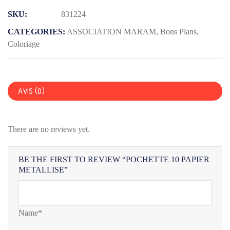
PAPIER
SKU:
831224
METALLISE
CATEGORIES:
ASSOCIATION MARAM
,
Bons Plans
,
Coloriage
AVIS (0)
There are no reviews yet.
BE THE FIRST TO REVIEW “POCHETTE 10 PAPIER
METALLISE”
Name*