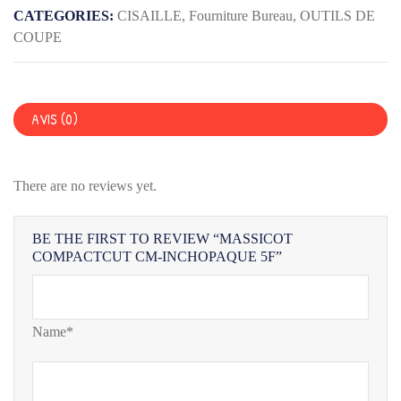
INCHOPAQUE
CATEGORIES:
CISAILLE
,
Fourniture Bureau
,
OUTILS DE
5F
COUPE
AVIS (0)
There are no reviews yet.
BE THE FIRST TO REVIEW “MASSICOT
COMPACTCUT CM-INCHOPAQUE 5F”
Name*