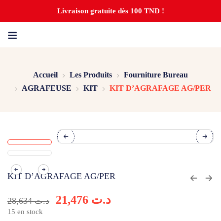
Livraison gratuite dès 100 TND !
Accueil
Les Produits
Fourniture Bureau
AGRAFEUSE
KIT
KIT D’AGRAFAGE AG/PER
KIT D’AGRAFAGE AG/PER
21,476
د.ت
28,634
د.ت
15 en stock