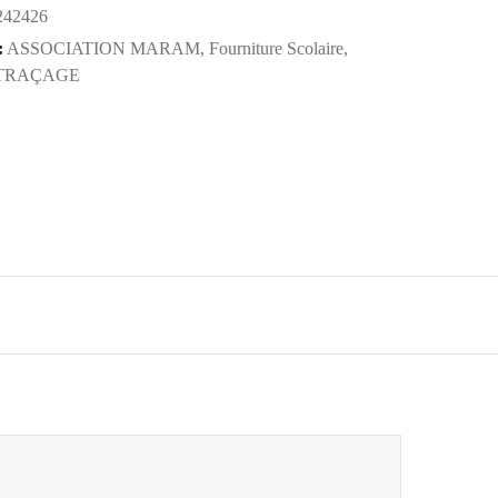
242426
:
ASSOCIATION MARAM
,
Fourniture Scolaire
,
TRAÇAGE