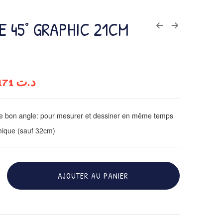
 45° GRAPHIC 21CM
3,171
د.ت
le bon angle: pour mesurer et dessiner en même temps
ique (sauf 32cm)
AJOUTER AU PANIER