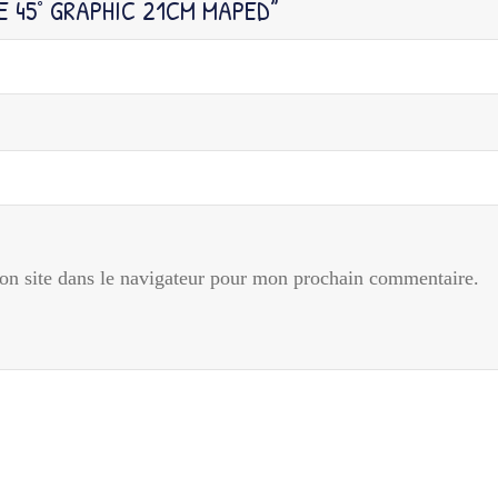
E 45° GRAPHIC 21CM MAPED”
n site dans le navigateur pour mon prochain commentaire.