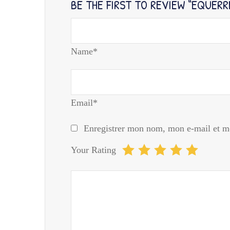
BE THE FIRST TO REVIEW “EQUERR
Name*
Email*
Enregistrer mon nom, mon e-mail et mo
Your Rating