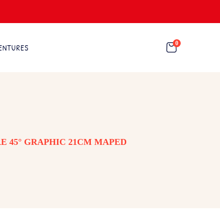
0
ENTURES
E 45° GRAPHIC 21CM MAPED