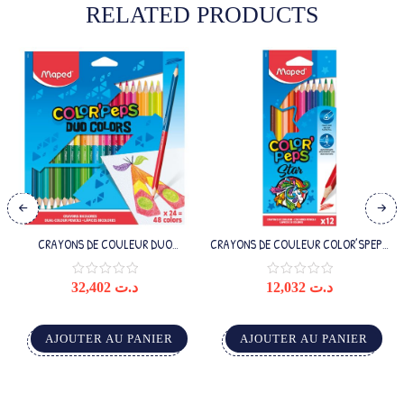
RELATED PRODUCTS
CRAYONS DE COULEUR DUO
CRAYONS DE COULEUR COLOR’SPEPS
COLOR’PEPS X24
X12
32,402
د.ت
12,032
د.ت
AJOUTER AU PANIER
AJOUTER AU PANIER