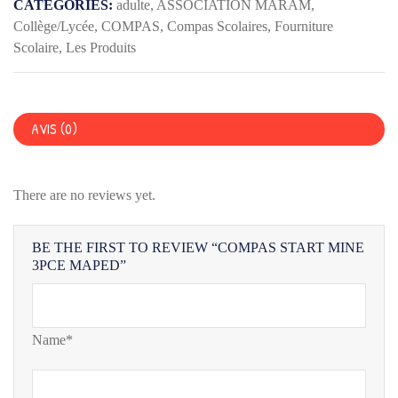
3PCE
CATEGORIES:
adulte
,
ASSOCIATION MARAM
,
MAPED
Collège/Lycée
,
COMPAS
,
Compas Scolaires
,
Fourniture
Scolaire
,
Les Produits
AVIS (0)
There are no reviews yet.
BE THE FIRST TO REVIEW “COMPAS START MINE
3PCE MAPED”
Name*