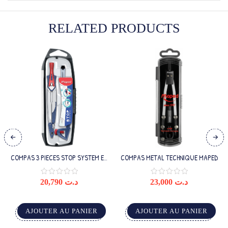
RELATED PRODUCTS
COMPAS 3 PIECES STOP SYSTEM EN
COMPAS METAL TECHNIQUE MAPED
BOITE
20,790
د.ت
23,000
د.ت
AJOUTER AU PANIER
AJOUTER AU PANIER