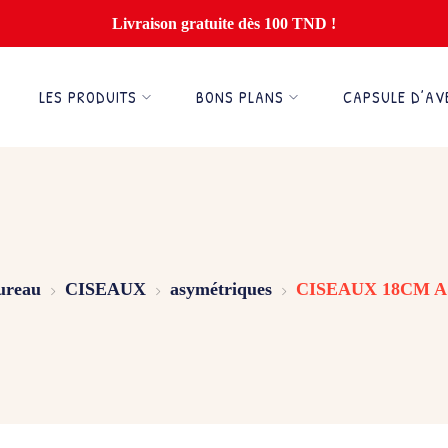
Livraison gratuite dès 100 TND !
LES PRODUITS
BONS PLANS
CAPSULE D’AV
ureau
CISEAUX
asymétriques
CISEAUX 18CM 