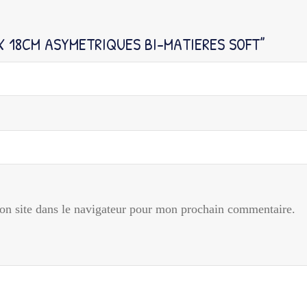
UX 18CM ASYMETRIQUES BI-MATIERES SOFT”
n site dans le navigateur pour mon prochain commentaire.