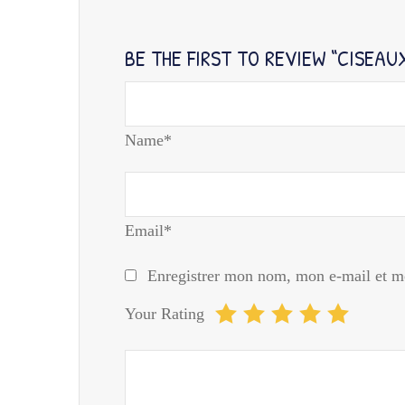
BE THE FIRST TO REVIEW “CISEA
Name*
Email*
Enregistrer mon nom, mon e-mail et mo
Your Rating