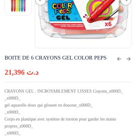
BOITE DE 6 CRAYONS GEL COLOR PEPS
21,396
د.ت
CRAYONS GEL : INCROYABLEMENT LISSES Crayons_x000D_
_x000D_
gel aquarelle doux qui glissent en douceur_x000D_
_x000D_
Corps en plastique avec système de torsion pour garder les mains
propres_x000D_
_x000D_