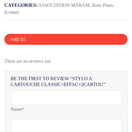
CLASSIC+EFFAC+2CARTOU
CATEGORIES:
ASSOCIATION MARAM
,
Bons Plans
,
Ecriture
AVIS (0)
There are no reviews yet.
BE THE FIRST TO REVIEW “STYLO A
CARTOUCHE CLASSIC+EFFAC+2CARTOU”
Name*