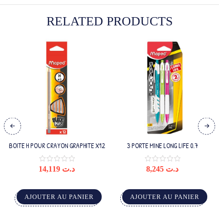
RELATED PRODUCTS
BOITE H POUR CRAYON GRAPHITE X12
3 PORTE MINE LONG LIFE 0.7
14,119
د.ت
8,245
د.ت
AJOUTER AU PANIER
AJOUTER AU PANIER