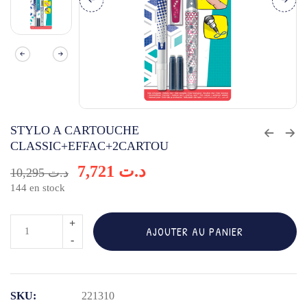
STYLO A CARTOUCHE
CLASSIC+EFFAC+2CARTOU
7,721
د.ت
10,295
د.ت
144 en stock
quantité
AJOUTER AU PANIER
de
STYLO
A
SKU:
221310
CARTOUCHE