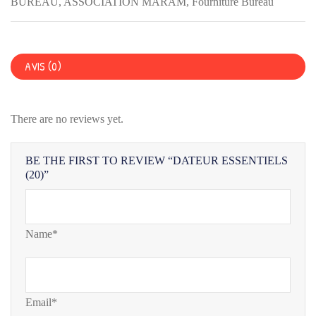
BUREAU
,
ASSOCIATION MARAM
,
Fourniture Bureau
AVIS (0)
There are no reviews yet.
BE THE FIRST TO REVIEW “DATEUR ESSENTIELS
(20)”
Name*
Email*