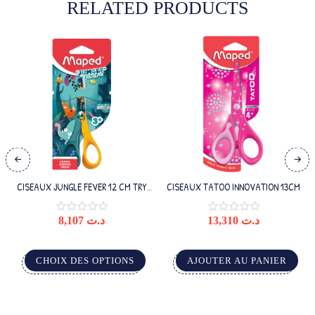
RELATED PRODUCTS
CISEAUX JUNGLE FEVER 12 CM TRY
CISEAUX TATOO INNOVATION 13CM
ME MAPED
8,107
د.ت
13,310
د.ت
CHOIX DES OPTIONS
AJOUTER AU PANIER