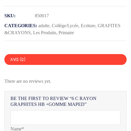
6
C
SKU:
850017
RAYON
GRAPHITES
CATEGORIES:
adulte
,
Collège/Lycée
,
Ecriture
,
GRAFITES
HB
&CRAYONS
,
Les Produits
,
Primaire
+GOMME
MAPED
AVIS (0)
There are no reviews yet.
BE THE FIRST TO REVIEW “6 C RAYON
GRAPHITES HB +GOMME MAPED”
Name*