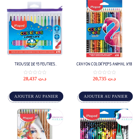
TROUSSE DE 15 FEUTRES
CRAYON COLOR’PEPS ANIMAL X18
COLOR’PEPS LONG LIFE
28,437
د.ت
20,735
د.ت
AJOUTER AU PANIER
AJOUTER AU PANIER