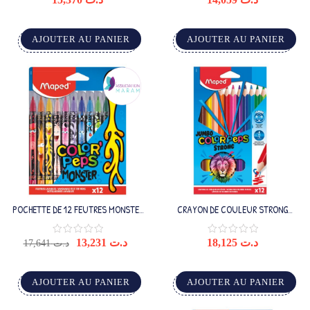
AJOUTER AU PANIER
AJOUTER AU PANIER
POCHETTE DE 12 FEUTRES MONSTER
CRAYON DE COULEUR STRONG
MAPED
JUMBO X 12
13,231
د.ت
18,125
د.ت
17,641
د.ت
AJOUTER AU PANIER
AJOUTER AU PANIER