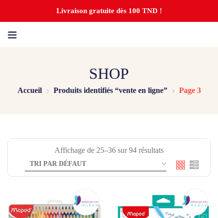
Livraison gratuite dès 100 TND !
SHOP
Accueil
Produits identifiés “vente en ligne”
Page 3
Affichage de 25–36 sur 94 résultats