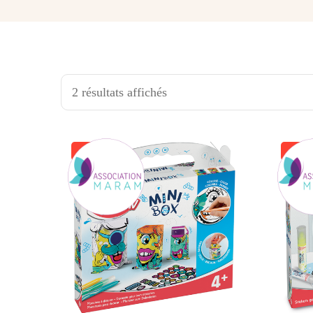
2 résultats affichés
-40%
-40%