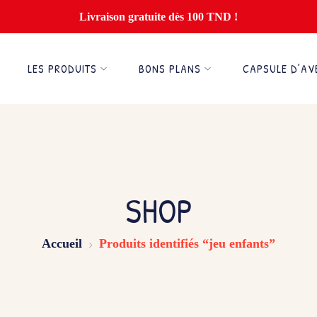
Livraison gratuite dès 100 TND !
LES PRODUITS
BONS PLANS
CAPSULE D’AV
SHOP
Accueil
Produits identifiés “jeu enfants”