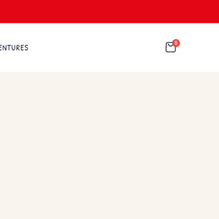
0
ENTURES