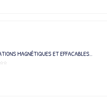
ATIONS MAGNÉTIQUES ET EFFACABLES
VALIERS ET PRINCESSES