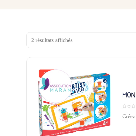
2 résultats affichés
-40%
MON
EFF
Créez