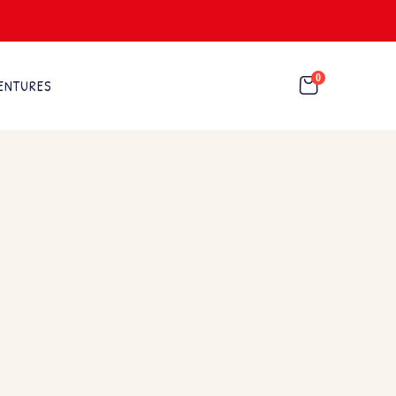
0
ENTURES