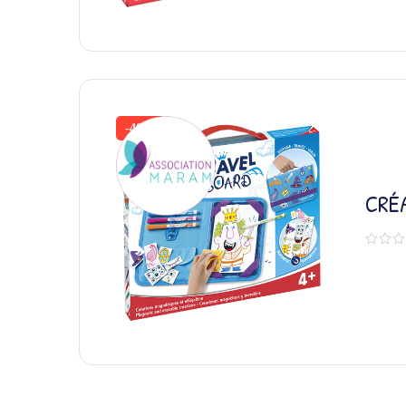
-40%
CRÉ
CHE