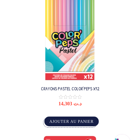
CRAYONS PASTEL COLOR’PEPS X12
14,303
د.ت
AJOUTER AU PANIER