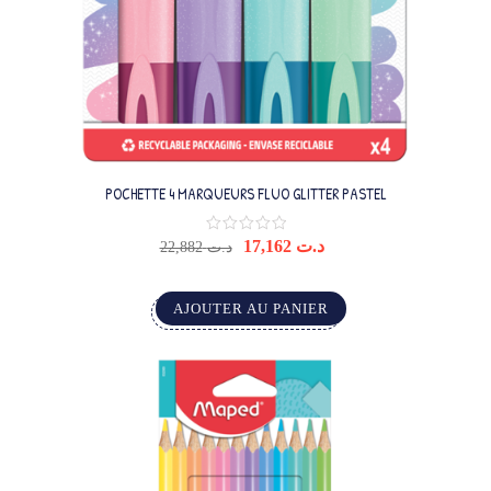
POCHETTE 4 MARQUEURS FLUO GLITTER PASTEL
17,162
د.ت
22,882
د.ت
AJOUTER AU PANIER