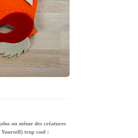
golos ou même des créatures
Yourself) trop cool :