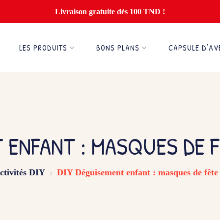
Livraison gratuite dès 100 TND !
LES PRODUITS
BONS PLANS
CAPSULE D’AV
 ENFANT : MASQUES DE 
ctivités DIY
DIY Déguisement enfant : masques de fête 