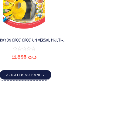
CRAYON CROC CROC UNIVERSAL MULTI-
SIZE
11,895
د.ت
AJOUTER AU PANIER