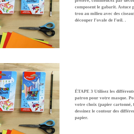
préféré, commencez par découp
composent le gabarit. Astuce po
trou au milieu avec des ciseau
découper l’ovale de l’œil. .
ÉTAPE 3 Utilisez les différen
patron pour votre masque. Pos
votre choix (papier cartonné, 
dessinez le contour des différ
papier.