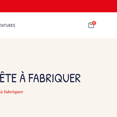
0
ENTURES
FÊTE À FABRIQUER
à fabriquer