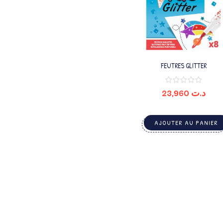
FEUTRES GLITTER
23,960
د.ت
AJOUTER AU PANIER