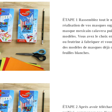
ÉTAPE 1 Rassemblez tout le ma
réalisation de vos masques s
masque mexicain calavera puis
modèles. Vous avez le choix e
ou feutrine à fabriquer et vo
des modèles de masques déjà c
feuilles blanches.
ÉTAPE 2 Après avoir télécha