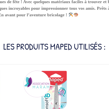
es de fête ! Avec quelques matériaux faciles à trouver et 
ques incroyables pour impressionner tous vos amis. Prêts à
En avant pour l’aventure bricolage !
LES PRODUITS MAPED UTILISÉS :