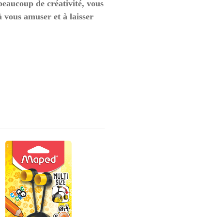
beaucoup de créativité, vous
 vous amuser et à laisser