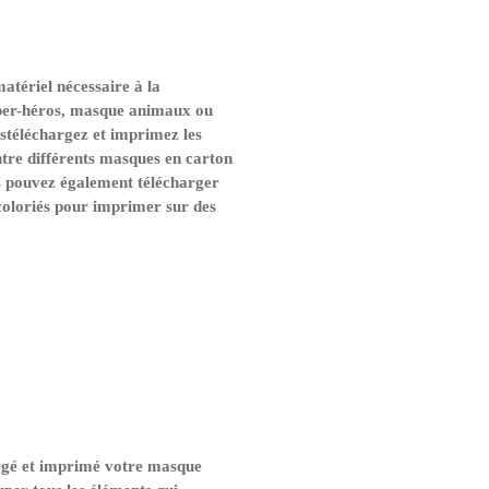
tériel nécessaire à la
uper-héros, masque animaux ou
téléchargez et imprimez les
ntre différents masques en carton
us pouvez également télécharger
oloriés pour imprimer sur des
rgé et imprimé votre masque