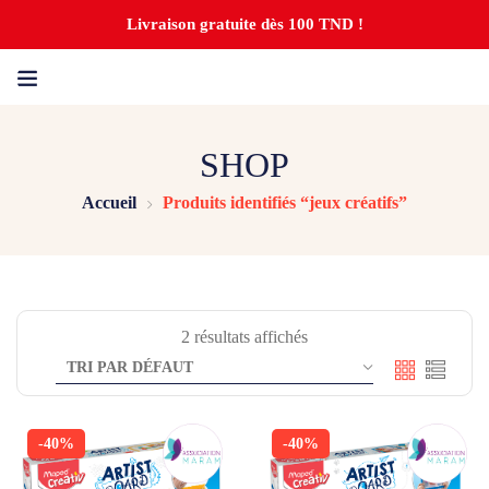
Livraison gratuite dès 100 TND !
SHOP
Accueil
Produits identifiés “jeux créatifs”
2 résultats affichés
-40%
-40%